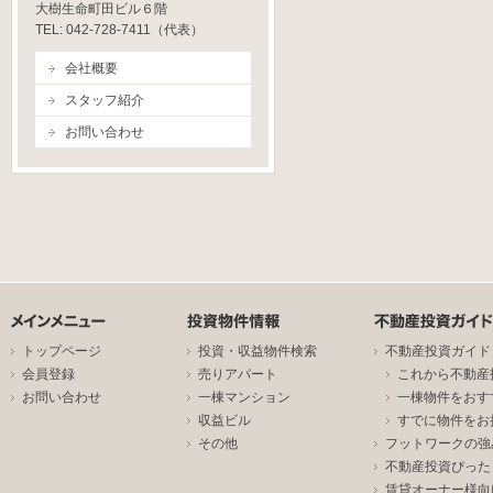
大樹生命町田ビル６階
TEL: 042-728-7411（代表）
会社概要
スタッフ紹介
お問い合わせ
トップページ
投資・収益物件検索
不動産投資ガイド
会員登録
売りアパート
これから不動産
お問い合わせ
一棟マンション
一棟物件をおす
収益ビル
すでに物件をお
その他
フットワークの強
不動産投資ぴった
賃貸オーナー様向