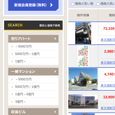
価格の安い順
価格の高
物件画像
価格
71,100
東京都町
～5000万円
2,980
5000万円～1億円
1億円～
東京都町
4,740
～5000万円
東京都町
5000万円～1億円
1億円～3億円
12,800
3億円～
東京都町