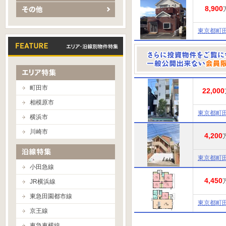
8,900
東京都町
町田市
22,000
相模原市
東京都町
横浜市
川崎市
4,200
東京都町
小田急線
4,450
JR横浜線
東急田園都市線
東京都町
京王線
東急東横線