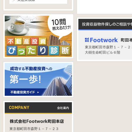
東京都町田市森野１－７－２
大樹生命町田ビル６階
東京都町田市森野１－７－２３