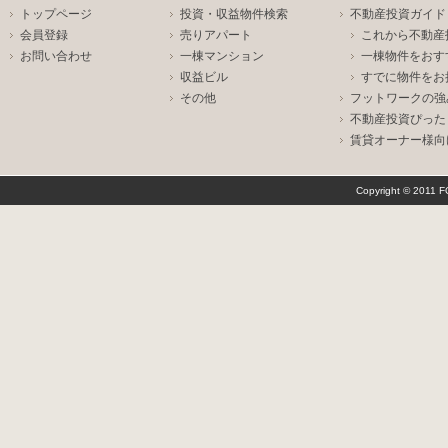
トップページ
投資・収益物件検索
不動産投資ガイド
会員登録
売りアパート
これから不動産
お問い合わせ
一棟マンション
一棟物件をおす
収益ビル
すでに物件をお
その他
フットワークの強
不動産投資ぴった
賃貸オーナー様向
Copyright © 2011 F