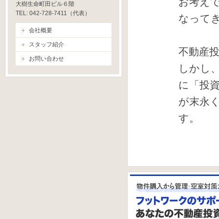
お考え
大樹生命町田ビル６階
TEL: 042-728-7411（代表）
なって
会社概要
スタッフ紹介
不動産
お問い合わせ
しかし
に「投
が末永
す。