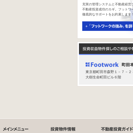
充実の管理システムと不動産経営
不動産投資成功のカギ。フットワ
徹底的なサポートをお約束します
東京都町田市森野１－７－２
大樹生命町田ビル６階