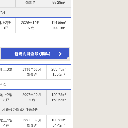
-
鉄骨造
55.28m²
2分
地上2階
2026年10月
114.09m²
10戸
木造
100.1m²
地上3階
1998年08月
285.75m²
-
鉄骨造
160.2m²
歩6分
地上2階
2007年10月
129.78m²
8戸
木造
158.63m²
｢岸根公園｣駅 徒歩5分
地上4階
1991年07月
188.92m²
4戸
鉄骨造
64.42m²