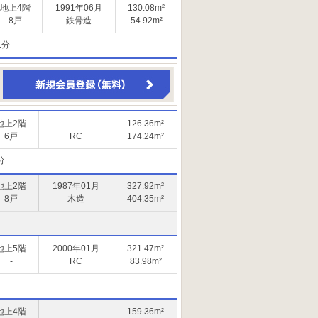
地上4階
1991年06月
130.08m²
8戸
鉄骨造
54.92m²
1分
地上2階
-
126.36m²
6戸
RC
174.24m²
分
地上2階
1987年01月
327.92m²
8戸
木造
404.35m²
地上5階
2000年01月
321.47m²
-
RC
83.98m²
地上4階
-
159.36m²