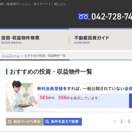
物件（投資用マンション・売りアパート）探しなら
トップページ
おすすめの投資・収益物件一覧
おすすめの投資・収益物件一覧
563
558
件中、
件を表示しています。
«
2
3