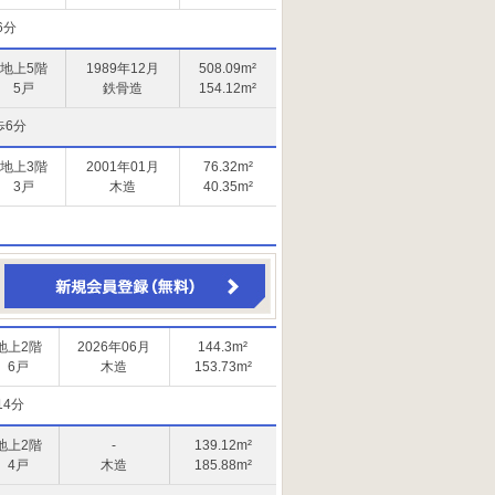
6分
地上5階
1989年12月
508.09m²
5戸
鉄骨造
154.12m²
歩6分
地上3階
2001年01月
76.32m²
3戸
木造
40.35m²
地上2階
2026年06月
144.3m²
6戸
木造
153.73m²
14分
地上2階
-
139.12m²
4戸
木造
185.88m²