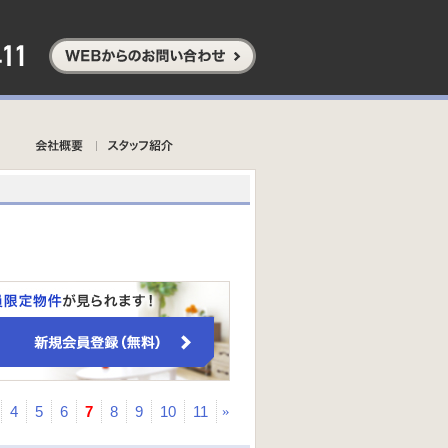
4
5
6
7
8
9
10
11
»