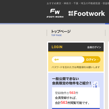
おすすめ東京・神奈川・千葉・埼玉の不動産投資・収益
563
登録物件が
件
会員登録すれば、
563
合計
件閲覧可能です。