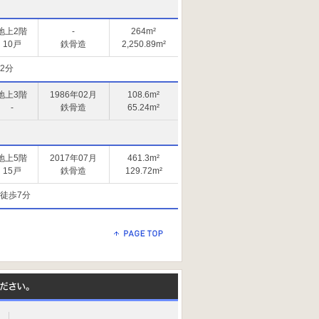
地上2階
-
264m²
10戸
鉄骨造
2,250.89m²
2分
地上3階
1986年02月
108.6m²
-
鉄骨造
65.24m²
地上5階
2017年07月
461.3m²
15戸
鉄骨造
129.72m²
徒歩7分