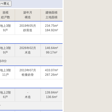
規模
築年月
建物面積
総戸数
構造
土地面積
地上3階
2019年05月
234.75m²
9戸
鉄骨造
184.92m²
地上3階
2026年02月
146.64m²
9戸
木造
99.17m²
歩9分
地上3階
2013年07月
433.07m²
11戸
軽量鉄骨
287.26m²
地上2階
-
139.84m²
6戸
木造
136.6m²
分