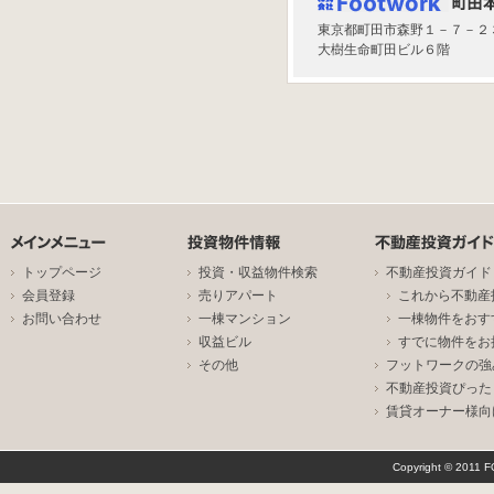
東京都町田市森野１－７－２
大樹生命町田ビル６階
トップページ
投資・収益物件検索
不動産投資ガイド
会員登録
売りアパート
これから不動産
お問い合わせ
一棟マンション
一棟物件をおす
収益ビル
すでに物件をお
その他
フットワークの強
不動産投資ぴった
賃貸オーナー様向
Copyright © 2011 F