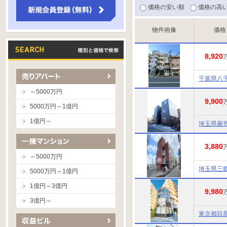
価格の安い順
価格の高
物件画像
価格
8,920
千葉県八
～5000万円
9,900
5000万円～1億円
1億円～
埼玉県蕨
3,880
～5000万円
埼玉県三
5000万円～1億円
1億円～3億円
9,980
3億円～
東京都目