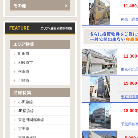
11,480
神奈川県
町田市
11,300
相模原市
東京都北
横浜市
川崎市
15,000
東京都荒
小田急線
18,000
JR横浜線
東急田園都市線
千葉県船
京王線
東急東横線