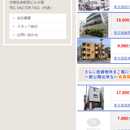
大樹生命町田ビル６階
東京都国
TEL: 042-728-7411（代表）
会社概要
15,000
スタッフ紹介
東京都練
お問い合わせ
9,580
東京都西
17,000
東京都葛
7,980