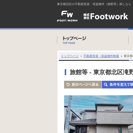
東京都北区の不動産投資・収益物件（旅館等）探しなら
トップページ
不動産投資・収益物件検索
東京都
旅館等 - 東京都北区滝