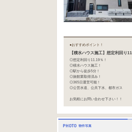
●おすすめポイント！
【積水ハウス施工】想定利回り11
◎想定利回り11.19％！
◎積水ハウス施工！
◎駅から徒歩5分！
◎旅館業取得済み！
◎365日運営可能！
◎公営水道、公共下水、都市ガス
お気軽にお問い合わせ下さい！！