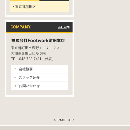
・東京都墨田区
東京都町田市森野１－７－２３
大樹生命町田ビル６階
TEL: 042-728-7411（代表）
会社概要
スタッフ紹介
お問い合わせ