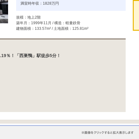
満室時年収：1828万円
規模：地上2階
築年月：1999年11月 / 構造：軽量鉄骨
建物面積：133.57m² / 土地面積：125.81m²
.19％！「西巣鴨」駅徒歩5分！