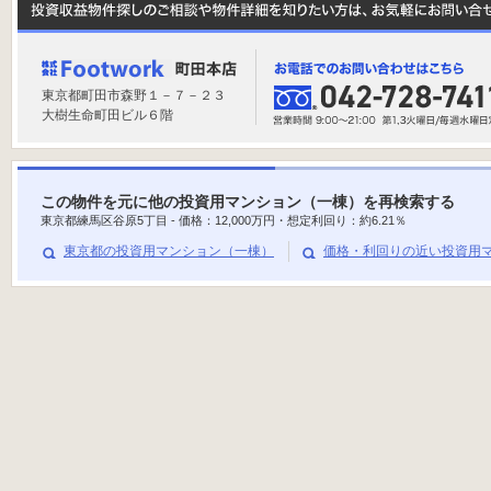
東京都町田市森野１－７－２３
大樹生命町田ビル６階
この物件を元に他の投資用マンション（一棟）を再検索する
東京都練馬区谷原5丁目 - 価格：
12,000
万円・想定利回り：約
6.21
％
東京都の投資用マンション（一棟）
価格・利回りの近い投資用