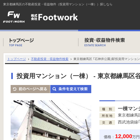
東京都練馬区の不動産投資・収益物件（投資用マンション（一棟））探しなら
トップページ
不動産投資・収益物件検索
東京都練馬区 ｢石神井公園｣駅投資用マンショ
投資用マンション（一棟） - 東京都練馬区谷
一棟マン
東京都練馬
西武池袋線｢
12,000
価格：
万円