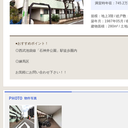
満室時年収：745.2
規模：地上3階 / 総戸数
築年月：1987年05月 /
建物面積：280m² / 土地
●おすすめポイント！
◎西武池袋線「石神井公園」駅徒歩圏内
◎練馬区
お気軽にお問い合わせ下さい！！