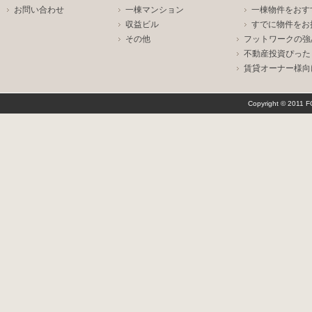
お問い合わせ
一棟マンション
一棟物件をおす
収益ビル
すでに物件をお
その他
フットワークの強
不動産投資ぴった
賃貸オーナー様向
Copyright © 2011 F