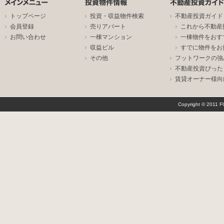
トップページ
投資・収益物件検索
不動産投資ガイド
会員登録
売りアパート
これから不動産
お問い合わせ
一棟マンション
一棟物件をおす
収益ビル
すでに物件をお
その他
フットワークの強
不動産投資ぴった
賃貸オーナー様向
Copyright © 2011 F