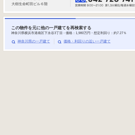
大樹生命町田ビル６階
この物件を元に他の一戸建てを再検索する
神奈川県横浜市港南区下永谷3丁目 - 価格：
1,980
万円・想定利回り：約
7.27
％
神奈川県の一戸建て
価格・利回りの近い一戸建て