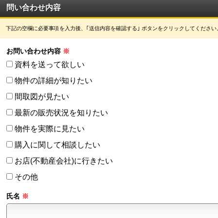
問い合わせ内容
下記の空欄に必要事項を入力後、｢送信内容を確認する｣
ボタン
をクリックしてください
お問い合わせ内容
資料を送って欲しい
物件の詳細が知りたい
間取図が見たい
最新の販売状況を知りたい
物件を実際に見たい
購入に関して相談したい
お店(不動産会社)に行きたい
その他
氏名