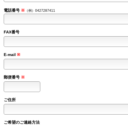
電話番号
（例）0427287411
FAX番号
E-mail
郵便番号
ご住所
ご希望のご連絡方法