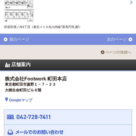
杉並区堀ノ内3丁目（東京メトロ丸の内線｢新高円寺｣駅）
前のページ
次のページ
ページの先頭へ
店舗案内
株式会社Footwork 町田本店
東京都町田市森野１－７－２３
大樹生命町田ビル６階
Googleマップ